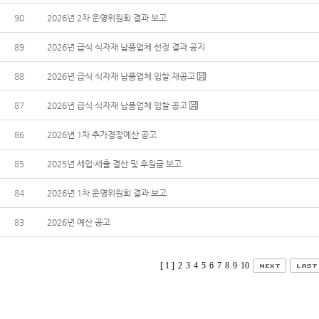
90
2026년 2차 운영위원회 결과 보고
89
2026년 급식 식자재 납품업체 선정 결과 공지
88
2026년 급식 식자재 납품업체 입찰 재공고
87
2026년 급식 식자재 납품업체 입찰 공고
86
2026년 1차 추가경정예산 공고
85
2025년 세입·세출 결산 및 후원금 보고
84
2026년 1차 운영위원회 결과 보고
83
2026년 예산 공고
[ 1 ]
2
3
4
5
6
7
8
9
10