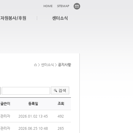
HOME
SITEMAP
> 센터소식 >
공지사항
검색
글쓴이
등록일
조회
관리자
2026.01.02 13:45
492
관리자
2026.06.25 10:48
265