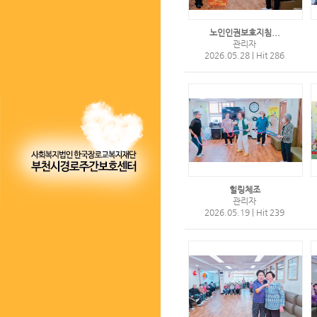
노인인권보호지침...
관리자
2026.05.28
|
Hit 286
힐링체조
관리자
2026.05.19
|
Hit 239