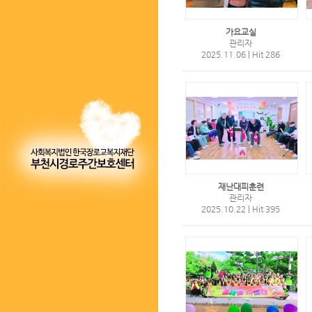
가요교실
관리자
2025.11.06
|
Hit 286
재난대피훈련
관리자
2025.10.22
|
Hit 395