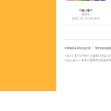
가을나들이
관리자
2025.10.15
|
Hit 432
14616 경기도 부천시 신흥로53번길 38 
부천시경로주간보호센
Copyright ⓒ